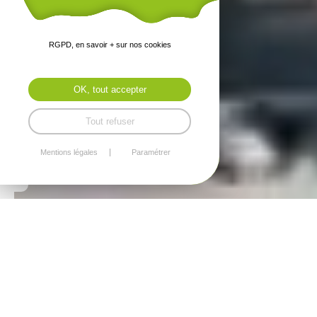
RGPD, en savoir + sur nos cookies
OK, tout accepter
Tout refuser
Mentions légales
Paramétrer
Actualités