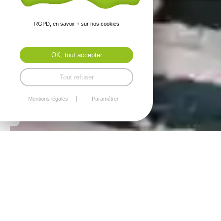
RGPD, en savoir + sur nos cookies
OK, tout accepter
Tout refuser
Mentions légales
Paramétrer
Collège,
Elémentaire,