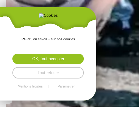
RGPD, en savoir + sur nos cookies
OK, tout accepter
Tout refuser
Mentions légales
Paramétrer