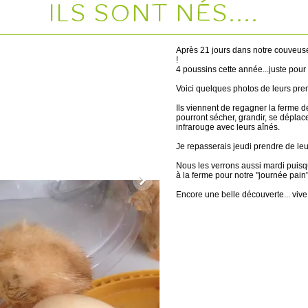
ILS SONT NÉS....
Après 21 jours dans notre couveus
!
4 poussins cette année...juste pour l
Voici quelques photos de leurs pre
Ils viennent de regagner la ferme de 
pourront sécher, grandir, se dépla
infrarouge avec leurs aînés.
Je repasserais jeudi prendre de leu
Nous les verrons aussi mardi puisq
à la ferme pour notre "journée pain"
Encore une belle découverte... vive