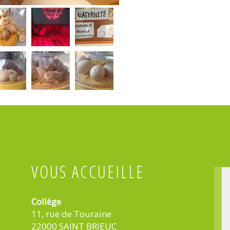
VOUS ACCUEILLE
Collège
11, rue de Touraine
22000 SAINT BRIEUC