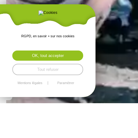
RGPD, en savoir + sur nos cookies
OK, tout accepter
Tout refuser
Mentions légales
Paramétrer