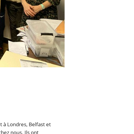
t à Londres, Belfast et
hez nous. Ils ont