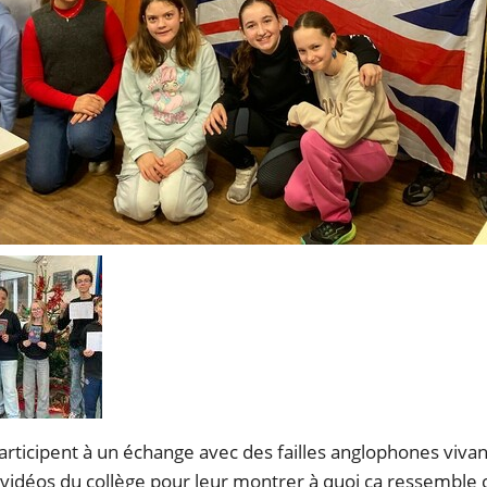
articipent à un échange avec des failles anglophones vivan
 vidéos du collège pour leur montrer à quoi ça ressemble c