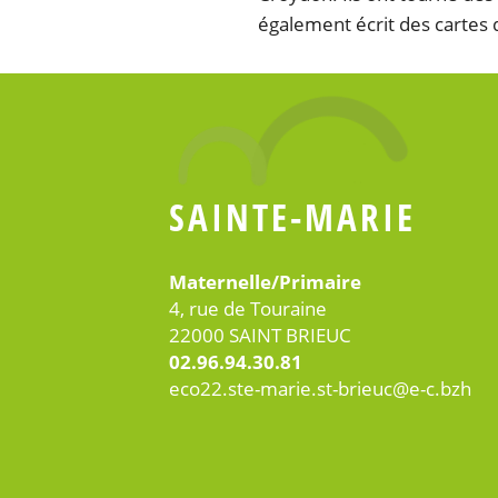
également écrit des cartes d
SAINTE-MARIE
Maternelle/Primaire
4, rue de Touraine
22000 SAINT BRIEUC
02.96.94.30.81
eco22.ste-marie.st-brieuc@e-c.bzh