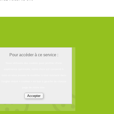
Pour accéder à ce service :
Nous utilisons des cookies pour profiter d'une
expérience optimisée, votre choix est conservé 6
mois et vous pouvez le modifier à tout moment dans
l'onglet réduit « cookies » en bas à gauche de chaque
page de notre site.