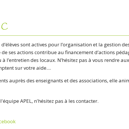
EC
 d’élèves sont actives pour l’organisation et la gestion d
ce de ses actions contribue au financement d’actions péda
u à l’entretien des locaux. N’hésitez pas à vous rendre au
mptent sur votre aide....
rents auprès des enseignants et des associations, elle an
l'équipe APEL, n'hésitez pas à les contacter.
cebook