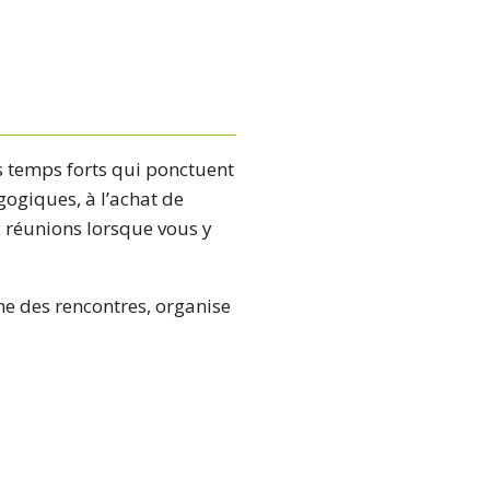
es temps forts qui ponctuent
gogiques, à l’achat de
x réunions lorsque vous y
ime des rencontres, organise