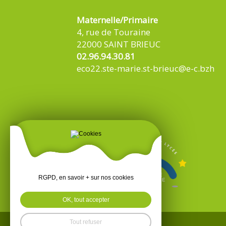
Maternelle/Primaire
4, rue de Touraine
22000 SAINT BRIEUC
02.96.94.30.81
eco22.ste-marie.st-brieuc@e-c.bzh
RGPD, en savoir + sur nos cookies
OK, tout accepter
Tout refuser