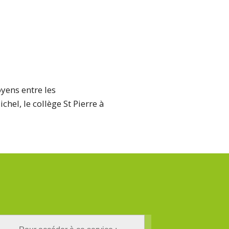
yens entre les
chel, le collège St Pierre à