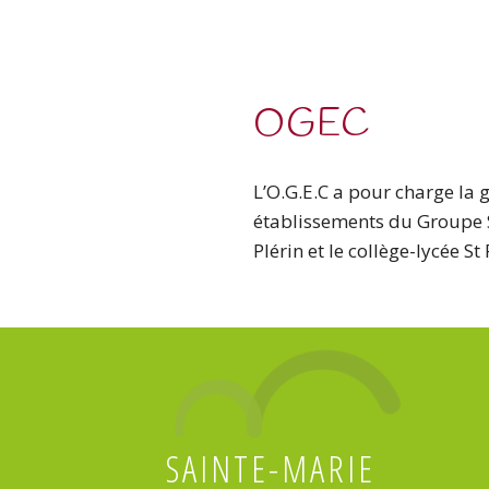
OGEC
L’O.G.E.C a pour charge la 
établissements du Groupe Sco
Plérin et le collège-lycée St 
SAINTE-MARIE