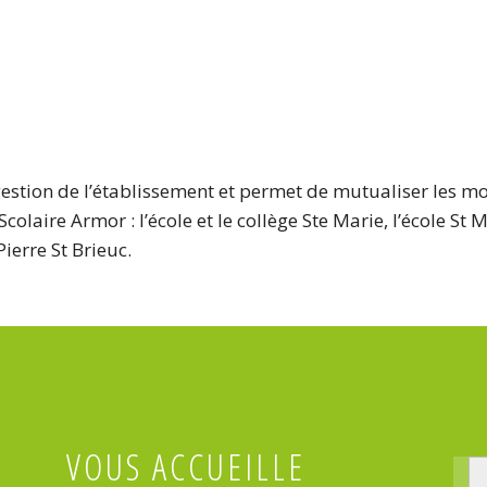
gestion de l’établissement et permet de mutualiser les mo
laire Armor : l’école et le collège Ste Marie, l’école St Mi
Pierre St Brieuc.
VOUS ACCUEILLE