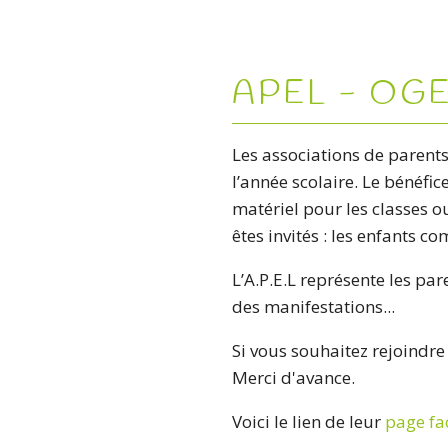
APEL - OG
Les associations de parents
l’année scolaire. Le bénéfi
matériel pour les classes o
êtes invités : les enfants co
L’A.P.E.L représente les pa
des manifestations...
Si vous souhaitez rejoindre 
Merci d'avance.
Voici le lien de leur
page fa